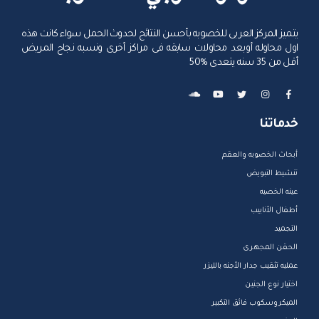
يتميز المركز العربى للخصوبه بأحسن النتائج لحدوث الحمل سواء كانت هذه
اول محاوله أوبعد محاولات سابقه فى مراكز أخرى ونسبه نجاح المريض
أقل من 35 سنه يتعدى %50
خدماتنا
أبحاث الخصوبه والعقم
تنشيط التبويض
عينه الخصيه
أطفال الأنابيب
التجميد
الحقن المجهرى
عمليه تثقيب جدار الأجنه بالليزر
اختيار نوع الجنين
الميكروسكوب فائق التكبير