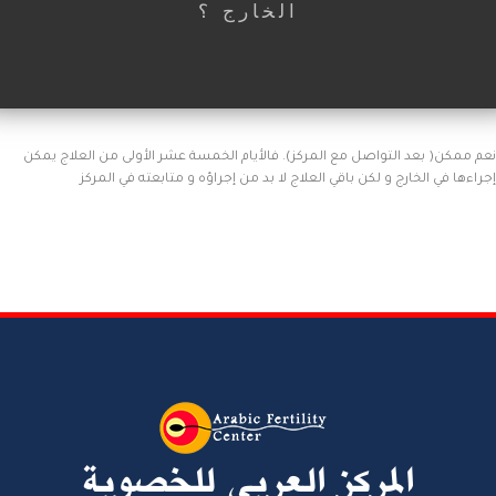
الخارج ؟
نعم ممكن( بعد التواصل مع المركز). فالأيام الخمسة عشر الأولى من العلاج يمكن
إجراءها في الخارج و لكن باقي العلاج لا بد من إجراؤه و متابعته في المركز