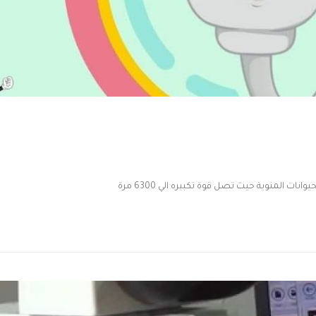
المنوية حيث تصل قوة تكبيره الي 6300 مرة