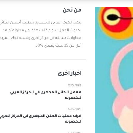
من نحن
يتميز المركز العربى للخصوبه بتطبيق أحسن النتائج
لحدوث الحمل سواء كانت هذه اول محاوله أوبعد
محاولات سابقه فى مراكز أخرى ونسبه نجاح المر
أقل من 35 سنه يتعدى %50.
اخبار اخرى
17/04/2023
معمل الحقن المجهرى في المركز العربي
للخصوبه
17/04/2023
غرفه عمليات الحقن المجهرى في المركز العربي
للخصوبه