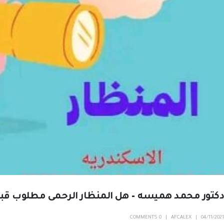
دكتور محمد هميسه – هل المنظار الرحمى مطلوب قبل
0 COMMENTS
AFCALEX
04/11/2021