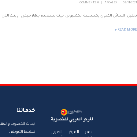
0 COMMENTS
AFCALEX
03/11/2021
تحليل السائل المنوي بمساعدة الكمبيوتر : حيث نستخدم جهاز ميكرو اوبتك الذي 
READ MORE +
خدماتنا
أبحاث الخصوبه والعقم
يتميز المركز العربى
تنشيط التبويض