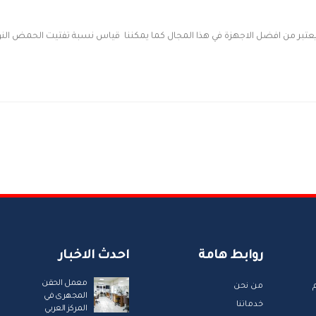
يعتبر من افضل الاجهزة في هذا المجال كما يمكننا قياس نسبة تفتيت الحمض النو
روابط هامة
احدث الاخبار
معمل الحقن
من نحن
المجهرى في
خدماتنا
المركز العربي