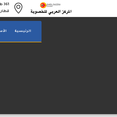
361
قطار 
الرئيسية
الأس