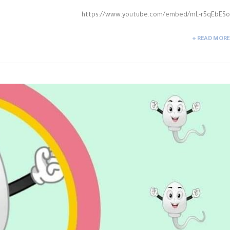
https://www.youtube.com/embed/mL-r5qEbESo
READ MORE +