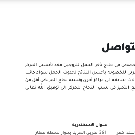
تواصل
تخصص فى علاج تأخر الحمل للزوجين فقد تأسس المركز
لمركز العربى للخصوبه بأحسن النتائج لحدوث الحمل سواء كانت
ولات سابقه فى مراكز أخرى ونسبه نجاح المريض أقل من
تعدى 60% ويرجع التميز فى نسب النجاح للمركز الى توفيق الله تعالى
عنوان الاسكندرية
لد، كفر
361 طريق الحريه بجوار محطه قطار