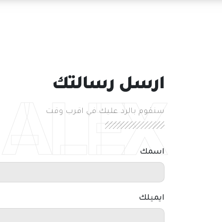
ارسل رسالتك
 ALEX
سنقوم بالرد عليك في اقرب وقت
اسمك
ايميلك