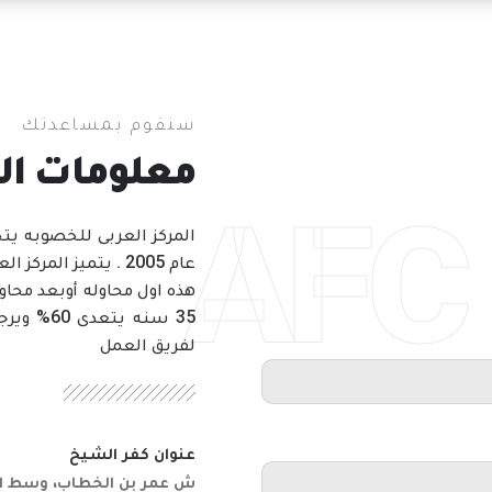
سنقوم بمساعدتك
معلومات ال
AFC
المركز العربى للخصوبه ي
عام 2005 . يتميز ا
هذه اول محاوله أوبعد محا
35 سنه ي
لفريق العمل
عنوان كفر الشيخ
ش عمر بن الخطاب، وسط الب