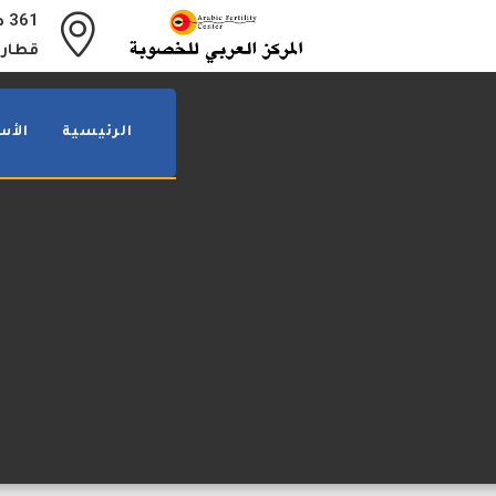
61
قطار 
الرئيسية
الأس