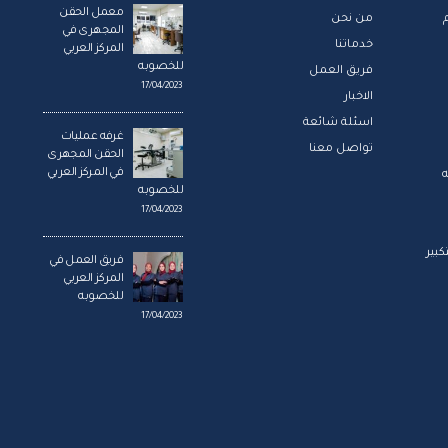
معمل الحقن
من نحن
المجهرى في
خدماتنا
المركز العربي
فريق العمل
للخصوبه
17/04/2023
الاخبار
اسئلة شائعة
غرفه عمليات
تواصل معنا
الحقن المجهرى
ه
في المركز العربي
للخصوبه
17/04/2023
بير
فريق العمل في
المركز العربي
للخصوبه
17/04/2023