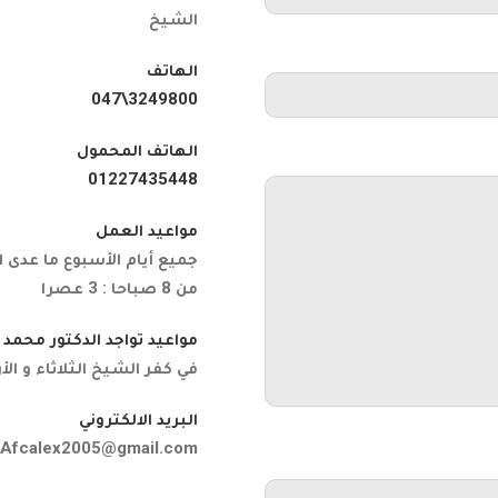
الشيخ
الهاتف
3249800\047
الهاتف المحمول
01227435448
مواعيد العمل
جميع أيام الأسبوع ما عدى 
من 8 صباحا : 3 عصرا
مواعيد تواجد الدكتور محم
في كفر الشيخ الثلاثاء و الأ
البريد الالكتروني
Afcalex2005@gmail.com