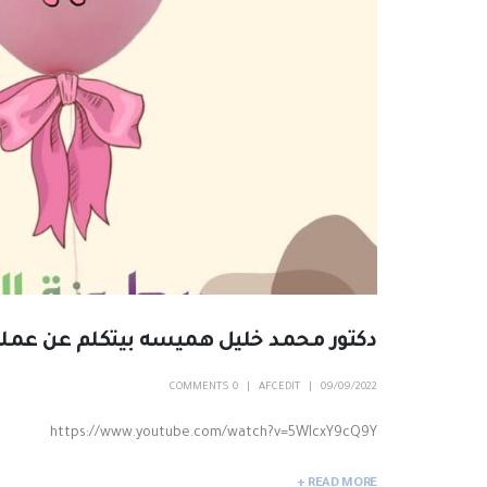
دكتور محمد خليل هميسه بيتكلم عن عملي
0 COMMENTS
AFCEDIT
09/09/2022
https://www.youtube.com/watch?v=5WIcxY9cQ9Y
READ MORE +