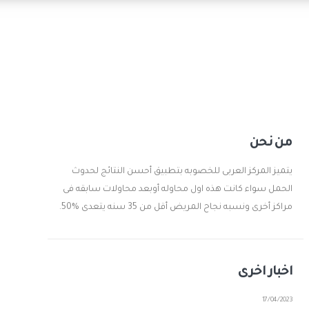
من نحن
يتميز المركز العربى للخصوبه بتطبيق أحسن النتائج لحدوث
الحمل سواء كانت هذه اول محاوله أوبعد محاولات سابقه فى
مراكز أخرى ونسبه نجاح المريض أقل من 35 سنه يتعدى %50.
اخبار اخرى
17/04/2023