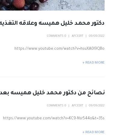
دكتور محمد خليل هميسه وعلاقه التغذيه و
0 COMMENTS
AFCEDIT
09/09/2022
https://www.youtube.com/watch?v=hsuXA0I9QBo
READ MORE +
نصائح من دكتور محمد خليل هميسه بعد زر
0 COMMENTS
AFCEDIT
09/09/2022
https://www.youtube.com/watch?v=KC9-Nsr544o&t=35s
READ MORE +