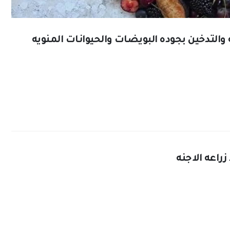
التدخين بجوده البويضات والحيوانات المنويه
اعه الاجنه