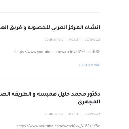
انشاء المركز العربي للخصوبه و فريق الع
0 COMMENTS
AFCEDIT
09/09/2022
https://www.youtube.com/watch?v=G1BPmnIdLXE
READ MORE +
دكتور محمد خليل هميسه و الطريقه الصح
المجهرى
0 COMMENTS
AFCEDIT
09/09/2022
https://www.youtube.com/watch?v=_VL8RzjLY5c