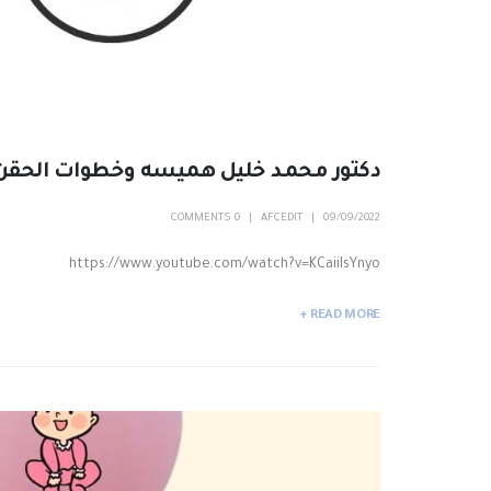
دكتور محمد خليل هميسه وخطوات الحقن
0 COMMENTS
AFCEDIT
09/09/2022
https://www.youtube.com/watch?v=KCaiiIsYnyo
READ MORE +