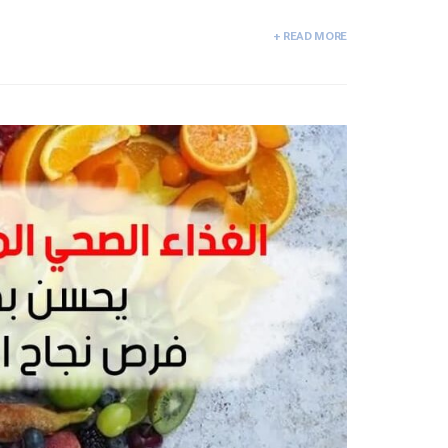
READ MORE +