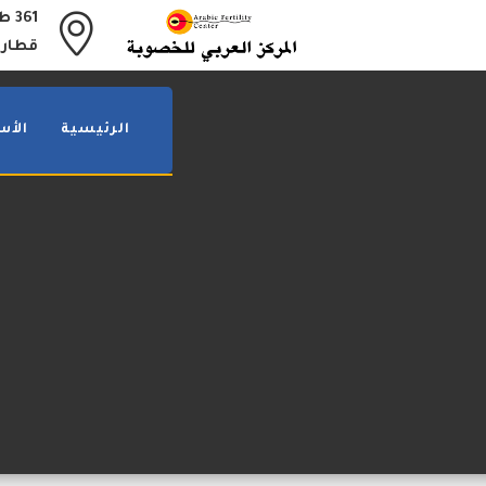
361
قطار 
الرئيسية
الأس