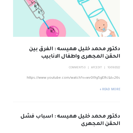
دكتور محمد خليل هميسه : الفرق بين
الحقن المجهرى واطفال الانابيب
0 COMMENTS
AFCEDIT
10/09/2022
https://www.youtube.com/watch?v=wv0l9g5gERc&t=26s
READ MORE +
دكتور محمد خليل هميسه : اسباب فشل
الحقن المجهرى