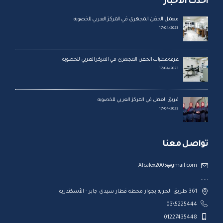
احدث الاخبار
معمل الحقن المجهرى في المركز العربي للخصوبه
17/04/2023
غرفه عمليات الحقن المجهرى في المركز العربي للخصوبه
17/04/2023
فريق العمل في المركز العربي للخصوبه
17/04/2023
تواصل معنا
Afcalex2005@gmail.com
.....
361 طريق الحريه بجوار محطه قطار سيدى جابر - الأسكندريه
5225444\03
01227435448