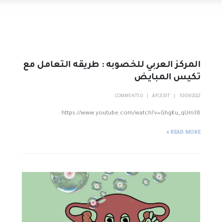
المركز العربي للخصوبه : طريقه التعامل مع
تكيس المبايض
0 COMMENTS
AFCEDIT
10/09/2022
https://www.youtube.com/watch?v=GhgKu_qUm38
READ MORE +