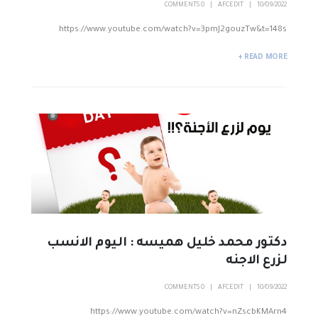
0 COMMENTS
AFCEDIT
10/09/2022
https://www.youtube.com/watch?v=3pmJ2gouzTw&t=148s
READ MORE +
دكتور محمد خليل هميسه : اليوم الانسب
لزرع الاجنه
0 COMMENTS
AFCEDIT
10/09/2022
https://www.youtube.com/watch?v=nZscbKMArn4