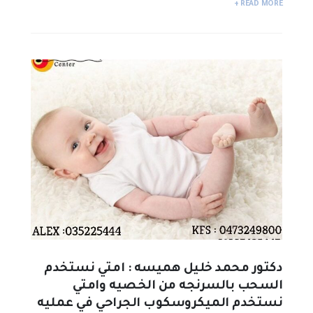
READ MORE +
دكتور محمد خليل هميسه : امتي نستخدم
السحب بالسرنجه من الخصيه وامتي
نستخدم الميكروسكوب الجراحي في عمليه