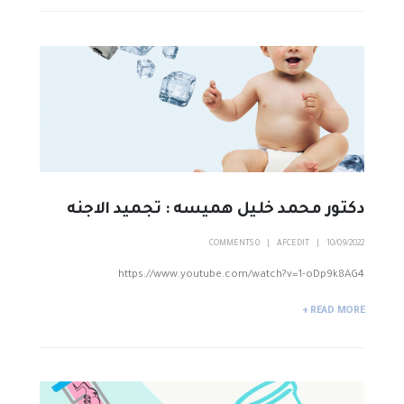
دكتور محمد خليل هميسه : تجميد الاجنه
0 COMMENTS
AFCEDIT
10/09/2022
https://www.youtube.com/watch?v=1-oDp9k8AG4
READ MORE +