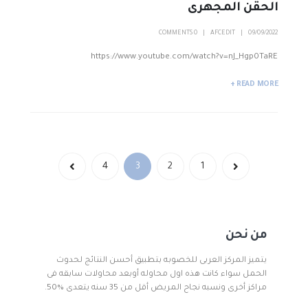
الحقن المجهرى
0 COMMENTS
AFCEDIT
09/09/2022
https://www.youtube.com/watch?v=nJ_Hgp0TaRE
READ MORE +
4
3
2
1
من نحن
يتميز المركز العربى للخصوبه بتطبيق أحسن النتائج لحدوث
الحمل سواء كانت هذه اول محاوله أوبعد محاولات سابقه فى
مراكز أخرى ونسبه نجاح المريض أقل من 35 سنه يتعدى %50.