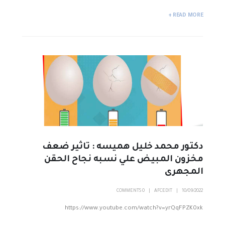
READ MORE +
دكتور محمد خليل هميسه : تاثير ضعف
مخزون المبيض علي نسبه نجاح الحقن
المجهرى
0 COMMENTS
AFCEDIT
10/09/2022
https://www.youtube.com/watch?v=yrQqFPZK0xk