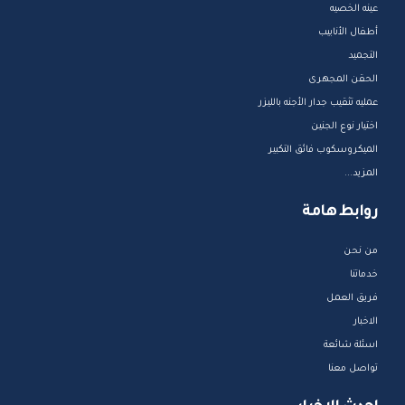
عينه الخصيه
أطفال الأنابيب
التجميد
الحقن المجهرى
عمليه تثقيب جدار الأجنه بالليزر
اختيار نوع الجنين
الميكروسكوب فائق التكبير
المزيد...
روابط هامة
من نحن
خدماتنا
فريق العمل
الاخبار
اسئلة شائعة
تواصل معنا